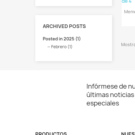
Memo
ARCHIVED POSTS
Posted in 2025 (1)
Mostra
Febrero (1)
Infórmese de n
últimas noticias
especiales
PRODUCTOS
NUES