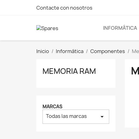
Contacte con nosotros
INFORMÁTICA
Inicio
Informática
Componentes
Me
M
MEMORIA RAM
MARCAS
Todas las marcas
arrow_drop_down