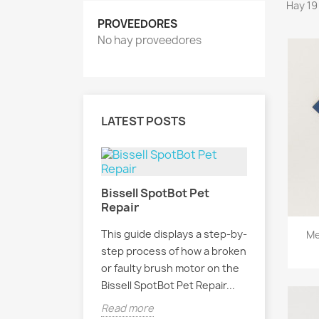
Hay 19
PROVEEDORES
No hay proveedores
LATEST POSTS
Bissell SpotBot Pet
Repair
This guide displays a step-by-
Me
step process of how a broken
or faulty brush motor on the
Bissell SpotBot Pet Repair...
Read more