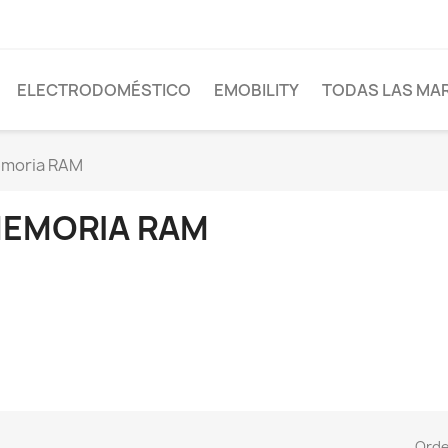
ELECTRODOMÉSTICO
EMOBILITY
TODAS LAS MA
moria RAM
EMORIA RAM
Ord