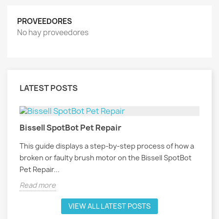
PROVEEDORES
No hay proveedores
LATEST POSTS
Bissell SpotBot Pet Repair
This guide displays a step-by-step process of how a
broken or faulty brush motor on the Bissell SpotBot
Pet Repair...
Read more
VIEW ALL LATEST POSTS