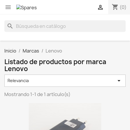
shopping_cart


(0)
search
Inicio
Marcas
Lenovo
Listado de productos por marca
Lenovo

Relevancia
Mostrando 1-1 de 1 artículo(s)