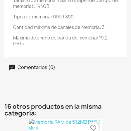
Tamaño de memoria máximo (depende del tipo de
memoria): 144GB
Tipos de memoria: DDR3 800
Cantidad máxima de canales de memoria: 3
Máximo de ancho de banda de memoria: 19,2
GB/s
Comentarios (0)
16 otros productos en la misma
categoría:
favorite_border